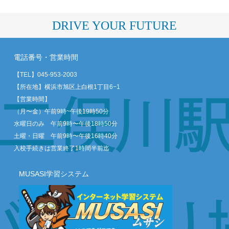
DRIVE YOUR FUTURE
電話番号・営業時間
【TEL】
045-953-2003
【所在地】横浜市旭区上白根1丁目6−1
【営業時間】
（月〜金）午前9時~午後19時50分
水曜日のみ 午前9時〜午後18時50分
土曜・日曜 午前9時〜午後16時40分
入校手続きは営業終了1時間半前迄
MUSASI学習システム