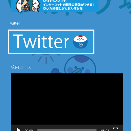
Twitter
校内コース
動
画
プ
レ
ー
ヤ
ー
00:00
08:02