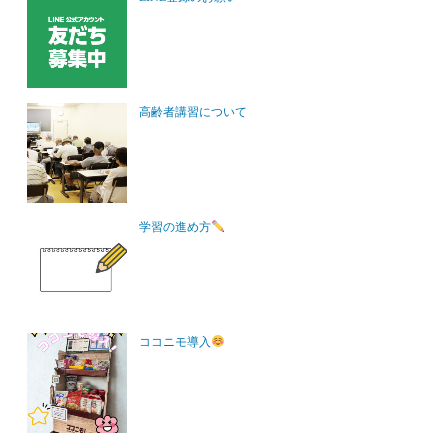
高齢者講習について
学習の進め方
ココニモ導入