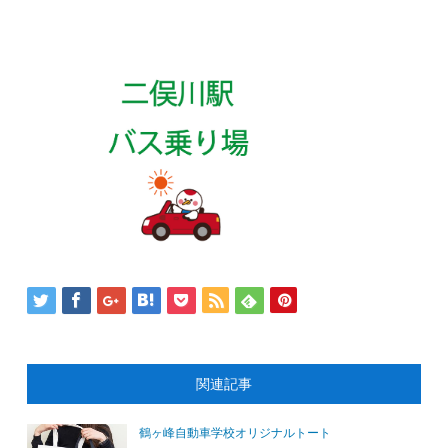
関連記事
鶴ヶ峰自動車学校オリジナルトート