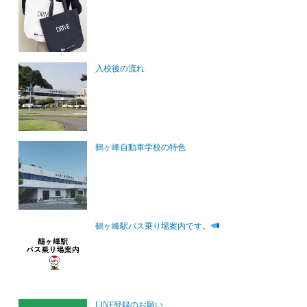
入校後の流れ
鶴ヶ峰自動車学校の特色
鶴ヶ峰駅バス乗り場案内です。
LINE登録のお願い