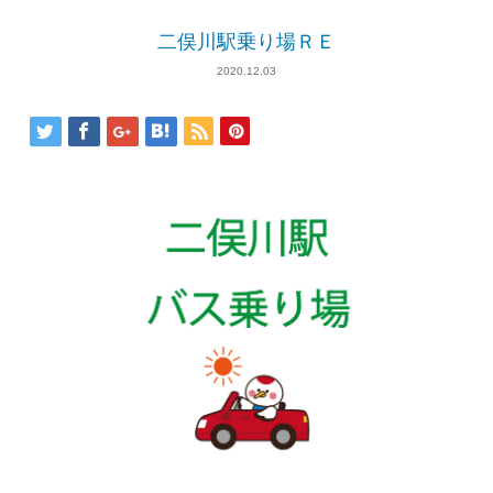
二俣川駅乗り場ＲＥ
2020.12.03