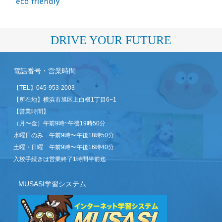
DRIVE YOUR FUTURE
電話番号・営業時間
【TEL】
045-953-2003
【所在地】横浜市旭区上白根1丁目6−1
【営業時間】
（月〜金）午前9時~午後19時50分
水曜日のみ 午前9時〜午後18時50分
土曜・日曜 午前9時〜午後16時40分
入校手続きは営業終了1時間半前迄
MUSASI学習システム