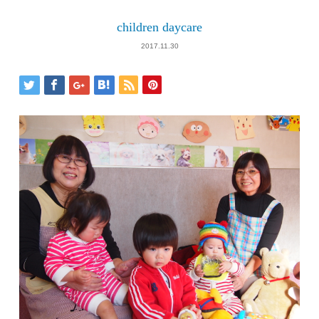
children daycare
2017.11.30