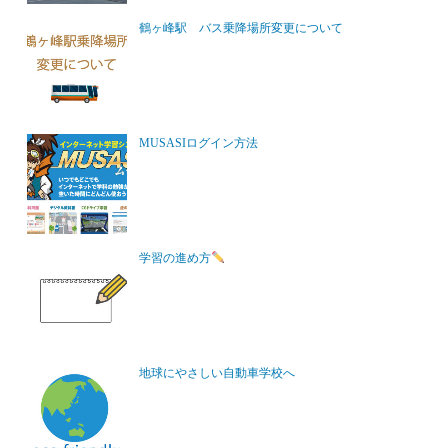
鶴ヶ峰駅 バス乗降場所変更について
MUSASIログイン方法
学習の進め方
地球にやさしい自動車学校へ