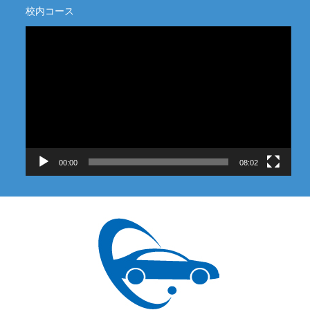
校内コース
動
画
プ
レ
ー
ヤ
ー
00:00
08:02