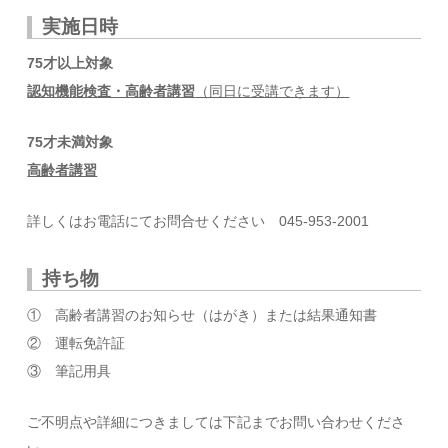
実施日時
75才以上対象
認知機能検査・高齢者講習
（同日に受講できます）
75才未満対象
高齢者講習
詳しくはお電話にてお問合せください 045-953-2001
持ち物
① 高齢者講習のお知らせ（はがき）または結果通知書
② 運転免許証
③ 筆記用具
ご不明点や詳細につきましては下記までお問い合わせくださ