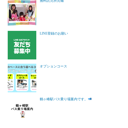
無料託児所完備
LINE登録のお願い
オプションコース
鶴ヶ峰駅バス乗り場案内です。