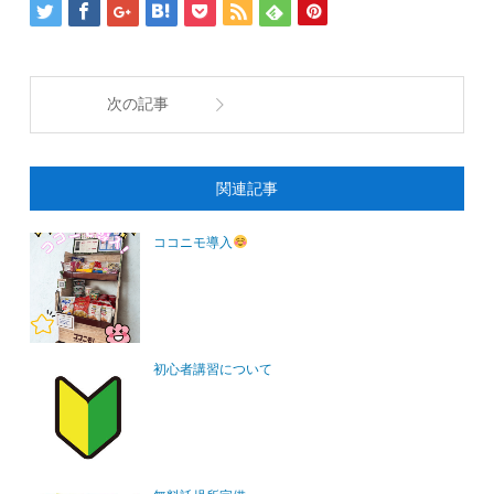
次の記事
関連記事
ココニモ導入
初心者講習について