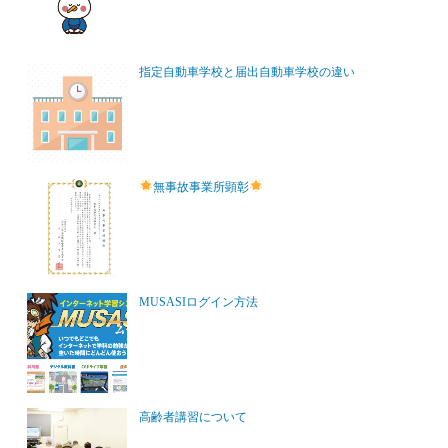
指定自動車学校と届出自動車学校の違い
無事故事業所顕彰
MUSASIログイン方法
高齢者講習について