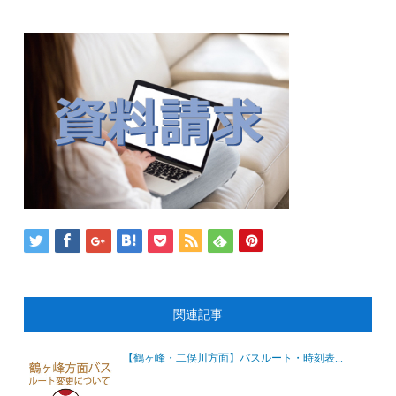
関連記事
【鶴ヶ峰・二俣川方面】バスルート・時刻表...