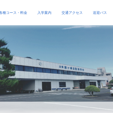
各種コース・料金
入学案内
交通アクセス
送迎バス