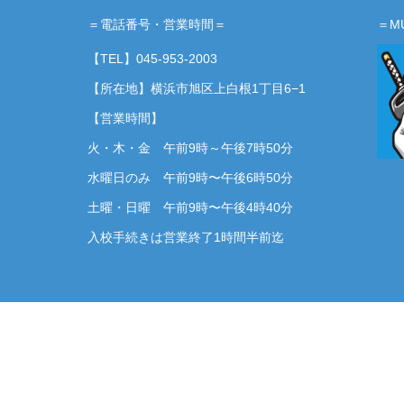
＝電話番号・営業時間＝
＝M
【TEL】
045-953-2003
【所在地】横浜市旭区上白根1丁目6−1
【営業時間】
火・木・金 午前9時～午後7時50分
水曜日のみ 午前9時〜午後6時50分
土曜・日曜 午前9時〜午後4時40分
入校手続きは営業終了1時間半前迄