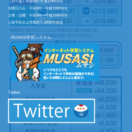
（月〜金）午前9時~午後19時50分
水曜日のみ 午前9時〜午後18時50分
土曜・日曜 午前9時〜午後16時40分
入校手続きは営業終了1時間半前迄
MUSASI学習システム
Twitter