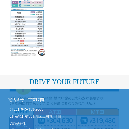
DRIVE YOUR FUTURE
電話番号・営業時間
【TEL】
045-953-2003
【所在地】横浜市旭区上白根1丁目6−1
【営業時間】