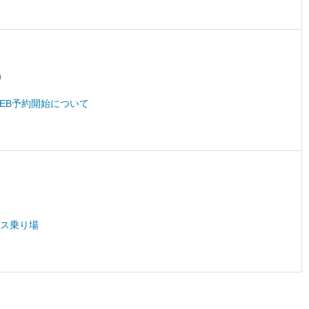
9
EB予約開始について
6
ス乗り場