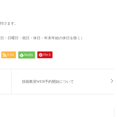
付けます。
曜日・日曜日・祝日・休日・年末年始の休日を除く）
RSS
feedly
Pin it
技能教習WEB予約開始について