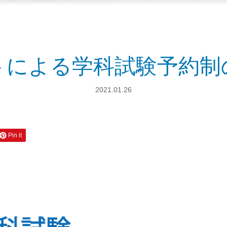
トによる学科試験予約制
2021.01.26
Pin it