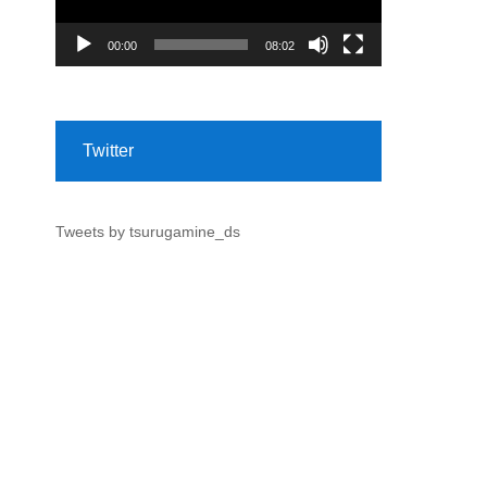
00:00
08:02
Twitter
Tweets by tsurugamine_ds