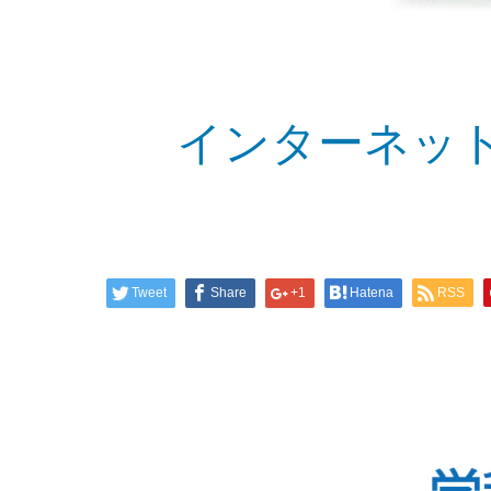
インターネッ
Tweet
Share
+1
Hatena
RSS