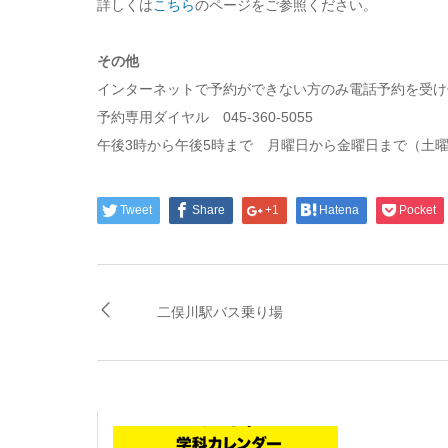
詳しくは
こちら
のページをご参照ください。
その他
インターネットで予約ができない方のみ電話予約を受け
予約専用ダイヤル 045-360-5055
午後3時から午後5時まで 月曜日から金曜日まで（土
Tweet
Share
+1
Hatena
Pocket
二俣川駅バス乗り場