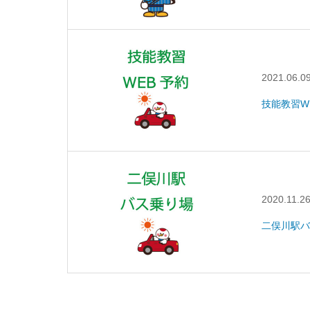
2021.06.0
技能教習W
2020.11.2
二俣川駅バ