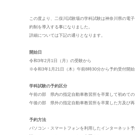
この度より、二俣川試験場の学科試験は神奈川県の電子申請
約制を導入する事になりました。
詳細については下記の通りとなります。
開始日
令和3年2月1日（月）の受験から
※令和3年1月21日（木）午前8時30分から予約受付開始
学科試験の予約区分
午前の部 県内の指定自動車教習所を卒業して初めての
午後の部 県外の指定自動車教習所を卒業した方及び再
予約方法
パソコン・スマートフォンを利用したインターネット予