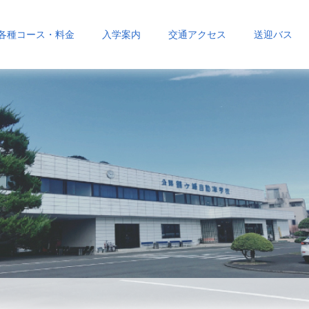
各種コース・料金
入学案内
交通アクセス
送迎バス