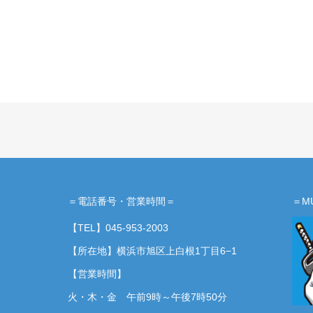
＝電話番号・営業時間＝
＝M
【TEL】
045-953-2003
【所在地】横浜市旭区上白根1丁目6−1
【営業時間】
火・木・金 午前9時～午後7時50分