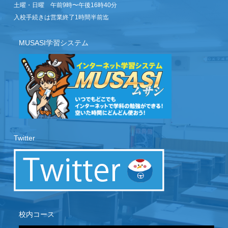
土曜・日曜 午前9時〜午後16時40分
入校手続きは営業終了1時間半前迄
MUSASI学習システム
Twitter
校内コース
動