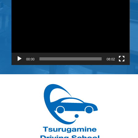
画
プ
レ
ー
ヤ
ー
00:00
08:02