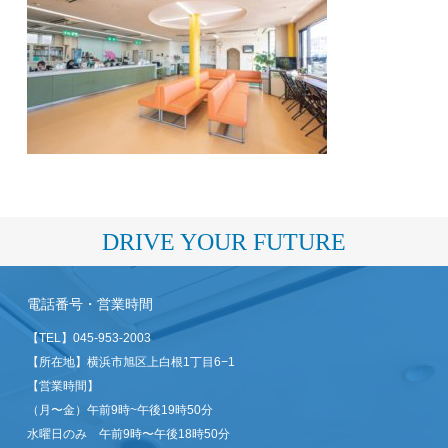
DRIVE YOUR FUTURE
電話番号・営業時間
【TEL】
045-953-2003
【所在地】横浜市旭区上白根1丁目6−1
【営業時間】
（月〜金）午前9時~午後19時50分
水曜日のみ 午前9時〜午後18時50分