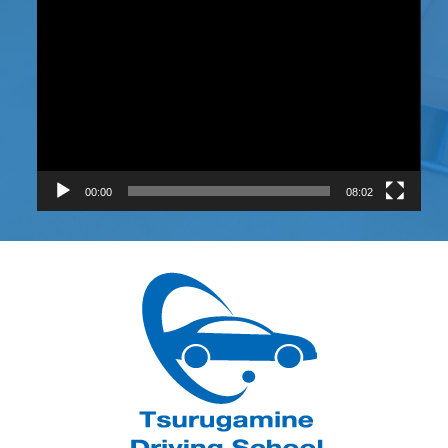
画
プ
レ
ー
ヤ
ー
00:00
08:02