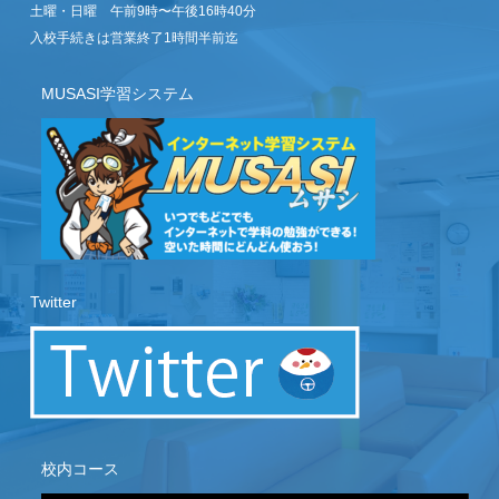
土曜・日曜 午前9時〜午後16時40分
入校手続きは営業終了1時間半前迄
MUSASI学習システム
Twitter
校内コース
動