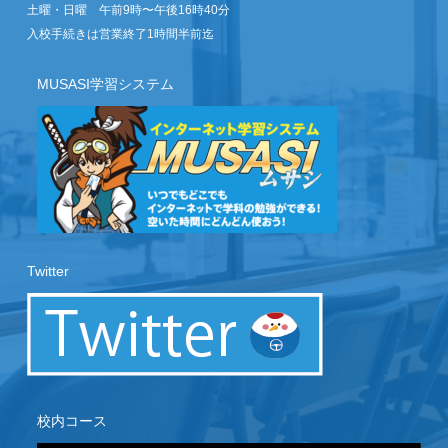
土曜・日曜 午前9時〜午後16時40分
入校手続きは営業終了1時間半前迄
MUSASI学習システム
Twitter
校内コース
動