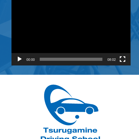
画
プ
レ
ー
ヤ
ー
00:00
08:02