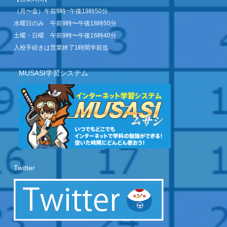
（月〜金）午前9時~午後19時50分
水曜日のみ 午前9時〜午後18時50分
土曜・日曜 午前9時〜午後16時40分
入校手続きは営業終了1時間半前迄
MUSASI学習システム
Twitter