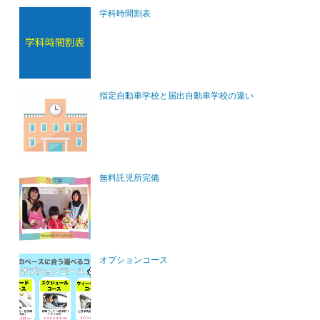
学科時間割表
指定自動車学校と届出自動車学校の違い
無料託児所完備
オプションコース