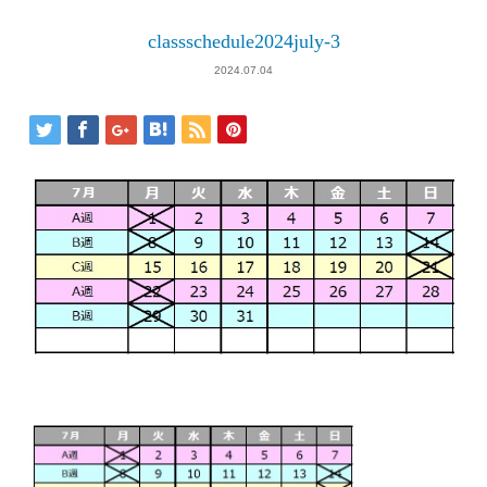
classschedule2024july-3
2024.07.04