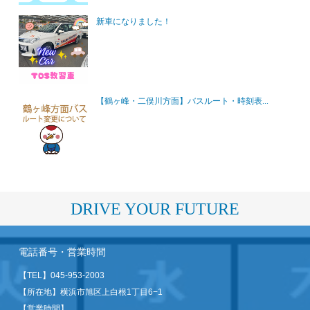
新車になりました！
【鶴ヶ峰・二俣川方面】バスルート・時刻表...
DRIVE YOUR FUTURE
電話番号・営業時間
【TEL】
045-953-2003
【所在地】横浜市旭区上白根1丁目6−1
【営業時間】