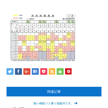
関連記事
鶴ヶ峰駅バス乗り場案内です。