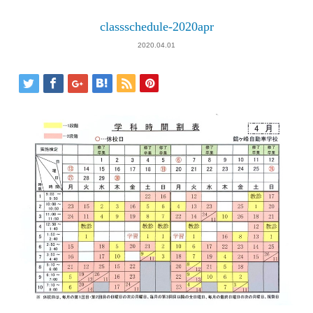
classschedule-2020apr
2020.04.01