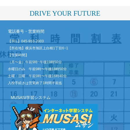
DRIVE YOUR FUTURE
電話番号・営業時間
【TEL】
045-953-2003
【所在地】横浜市旭区上白根1丁目6−1
【営業時間】
（月〜金）午前9時~午後19時50分
水曜日のみ 午前9時〜午後18時50分
土曜・日曜 午前9時〜午後16時40分
入校手続きは営業終了1時間半前迄
MUSASI学習システム