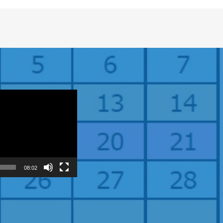
08:02