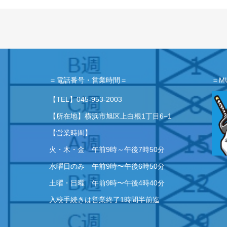
＝電話番号・営業時間＝
＝M
【TEL】
045-953-2003
【所在地】横浜市旭区上白根1丁目6−1
【営業時間】
火・木・金 午前9時～午後7時50分
水曜日のみ 午前9時〜午後6時50分
土曜・日曜 午前9時〜午後4時40分
入校手続きは営業終了1時間半前迄