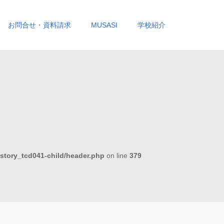
お問合せ・資料請求
MUSASI
学校紹介
story_tcd041-child/header.php
on line
379