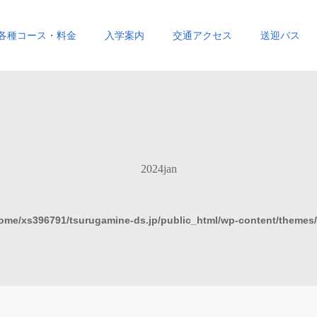
各種コース・料金
入学案内
交通アクセス
送迎バス
2024jan
ome/xs396791/tsurugamine-ds.jp/public_html/wp-content/themes/