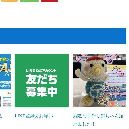
法
LINE登録のお願い
素敵な手作り鶴ちゃん頂
きました！