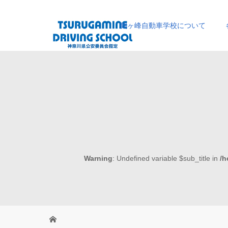
鶴ヶ峰自動車学校について
Warning
: Undefined variable $sub_title in
/h