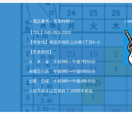
＝電話番号・営業時間＝
＝M
【TEL】
045-953-2003
【所在地】横浜市旭区上白根1丁目6−1
【営業時間】
火・木・金 午前9時～午後7時50分
水曜日のみ 午前9時〜午後6時50分
土曜・日曜 午前9時〜午後4時40分
入校手続きは営業終了1時間半前迄