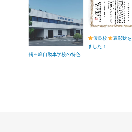
優良校
表彰状を
ました！
鶴ヶ峰自動車学校の特色