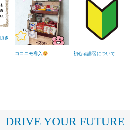
頂き
ココニモ導入
初心者講習について
DRIVE YOUR FUTURE