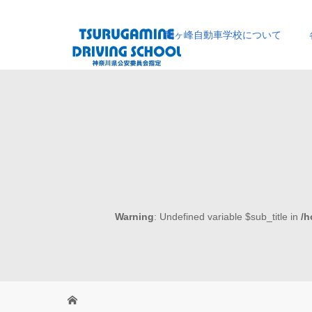
鶴ヶ峰自動車学校について
Warning
: Undefined variable $sub_title in
/h