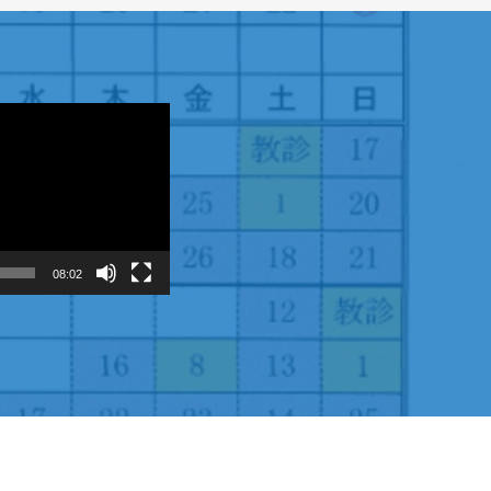
08:02