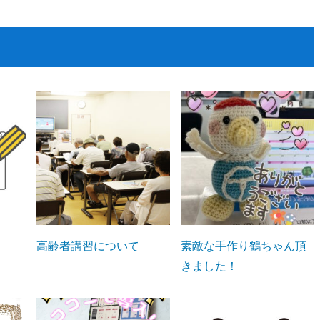
高齢者講習について
素敵な手作り鶴ちゃん頂
きました！