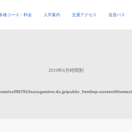
各種コース・料金
入学案内
交通アクセス
送迎バス
2019年6月時間割
ome/xs396791/tsurugamine-ds.jp/public_html/wp-content/themes/