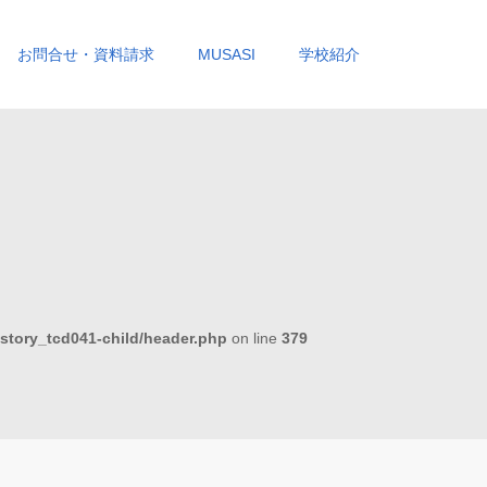
お問合せ・資料請求
MUSASI
学校紹介
story_tcd041-child/header.php
on line
379