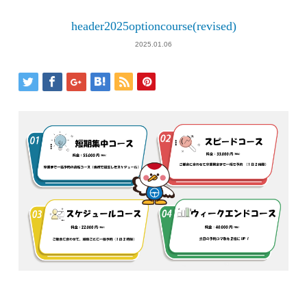
header2025optioncourse(revised)
2025.01.06