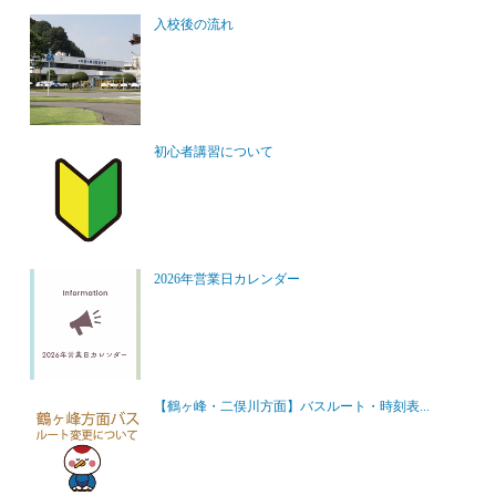
入校後の流れ
初心者講習について
2026年営業日カレンダー
【鶴ヶ峰・二俣川方面】バスルート・時刻表...