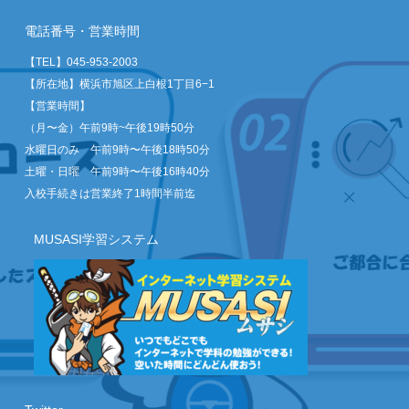
電話番号・営業時間
【TEL】
045-953-2003
【所在地】横浜市旭区上白根1丁目6−1
【営業時間】
（月〜金）午前9時~午後19時50分
水曜日のみ 午前9時〜午後18時50分
土曜・日曜 午前9時〜午後16時40分
入校手続きは営業終了1時間半前迄
MUSASI学習システム