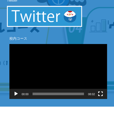
Twitter
校内コース
動
画
プ
レ
ー
ヤ
ー
00:00
08:02