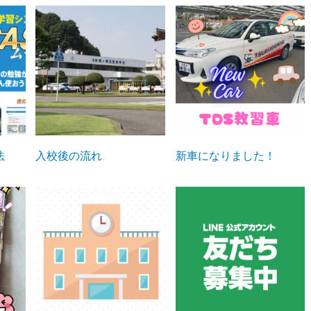
法
入校後の流れ
新車になりました！