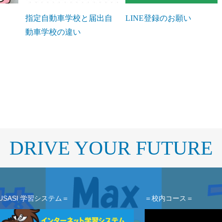
指定自動車学校と届出自
LINE登録のお願い
動車学校の違い
DRIVE YOUR FUTURE
USASI 学習システム＝
＝校内コース＝
動
画