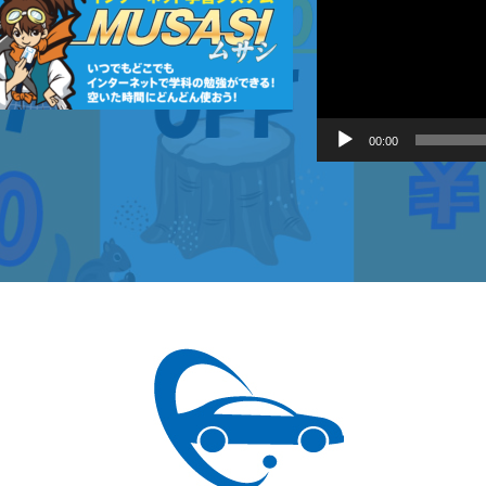
プ
レ
ー
ヤ
ー
00:00