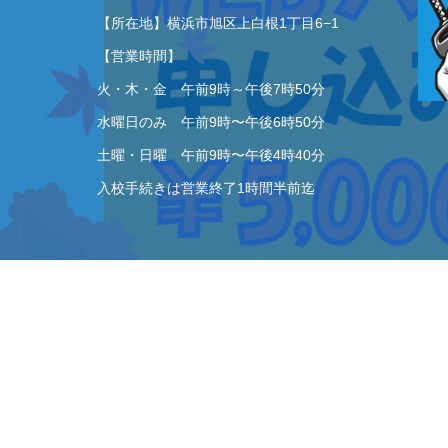
【所在地】横浜市旭区上白根1丁目6−1
【営業時間】
火・木・金 午前9時～午後7時50分
水曜日のみ 午前9時〜午後6時50分
土曜・日曜 午前9時〜午後4時40分
入校手続きは営業終了1時間半前迄