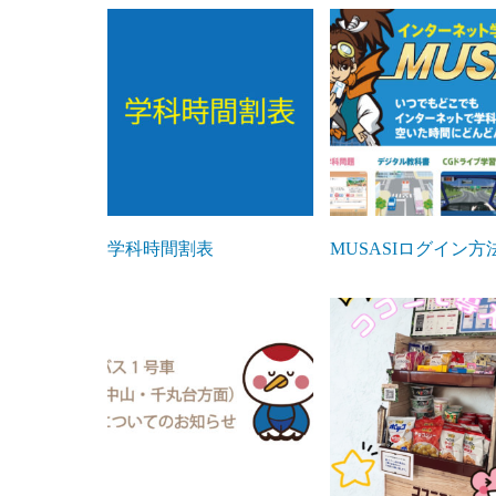
学科時間割表
MUSASIログイン方