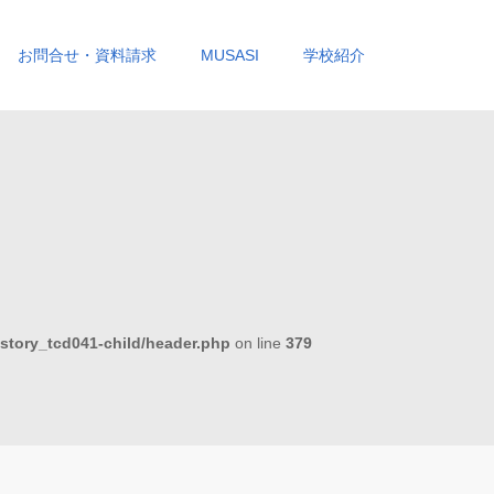
お問合せ・資料請求
MUSASI
学校紹介
story_tcd041-child/header.php
on line
379