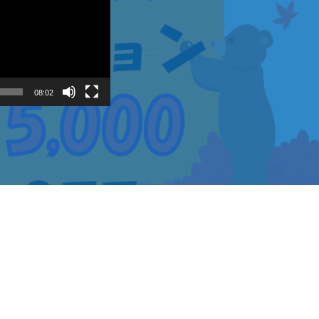
08:02