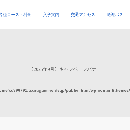
各種コース・料金
入学案内
交通アクセス
送迎バス
【2025年9月】キャンペーンバナー
ome/xs396791/tsurugamine-ds.jp/public_html/wp-content/themes/