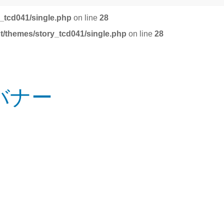
_tcd041/single.php
on line
28
t/themes/story_tcd041/single.php
on line
28
バナー