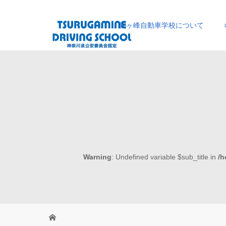
鶴ヶ峰自動車学校について
Warning
: Undefined variable $sub_title in
/h